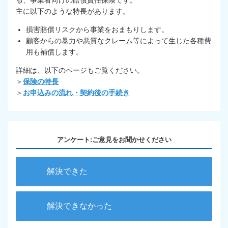
る、事業者向けの賠償責任保険です。
主に以下のような特長があります。
損害賠償リスクから事業をおまもりします。
顧客からの暴力や悪質なクレーム等によって生じた各種費
用も補償します。
詳細は、以下のページもご覧ください。
＞
保険の特長
＞
お申込みの流れ・契約後の手続き
アンケート:ご意見をお聞かせください
解決できた
解決できなかった