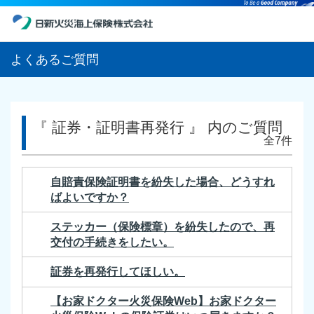
よくあるご質問
『 証券・証明書再発行 』 内のご質問
全7件
自賠責保険証明書を紛失した場合、どうすれ
ばよいですか？
ステッカー（保険標章）を紛失したので、再
交付の手続きをしたい。
証券を再発行してほしい。
【お家ドクター火災保険Web】お家ドクター