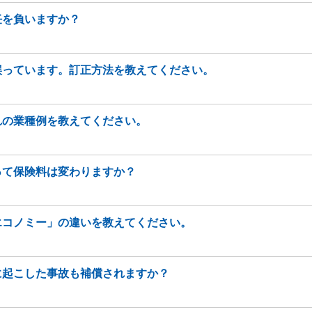
任を負いますか？
誤っています。訂正方法を教えてください。
れの業種例を教えてください。
って保険料は変わりますか？
エコノミー」の違いを教えてください。
に起こした事故も補償されますか？