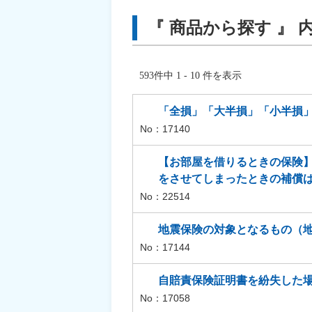
『 商品から探す 』 
593件中 1 - 10 件を表示
「全損」「大半損」「小半損
No：17140
【お部屋を借りるときの保険
をさせてしまったときの補償
No：22514
地震保険の対象となるもの（
No：17144
自賠責保険証明書を紛失した
No：17058