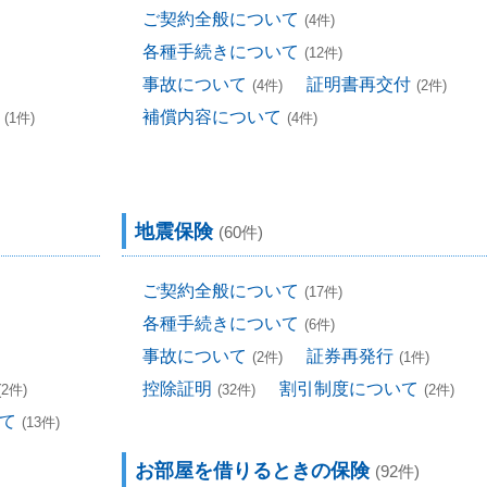
ご契約全般について
(4件)
各種手続きについて
(12件)
事故について
証明書再交付
(4件)
(2件)
補償内容について
(1件)
(4件)
地震保険
(60件)
ご契約全般について
(17件)
各種手続きについて
(6件)
事故について
証券再発行
(2件)
(1件)
控除証明
割引制度について
(2件)
(32件)
(2件)
て
(13件)
お部屋を借りるときの保険
(92件)