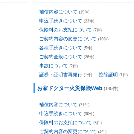
補償内容について
(15件)
申込手続きについて
(23件)
保険料のお支払について
(7件)
ご契約内容の変更について
(10件)
各種手続きについて
(5件)
ご契約全般について
(28件)
事故について
(2件)
証券・証明書再発行
控除証明
(1件)
(1件)
お家ドクター火災保険Web
(145件)
補償内容について
(71件)
申込手続きについて
(30件)
保険料のお支払について
(5件)
ご契約内容の変更について
(4件)