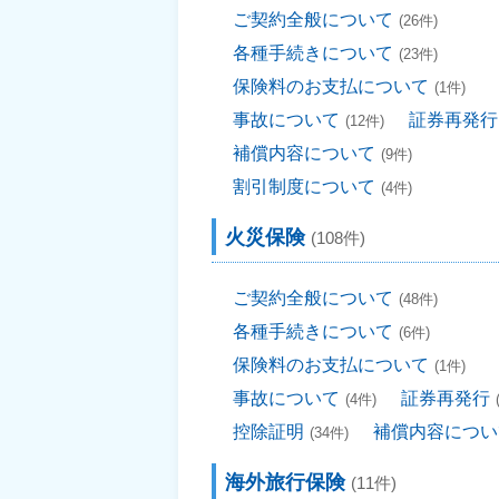
ご契約全般について
(26件)
各種手続きについて
(23件)
保険料のお支払について
(1件)
事故について
証券再発行
(12件)
補償内容について
(9件)
割引制度について
(4件)
火災保険
(108件)
ご契約全般について
(48件)
各種手続きについて
(6件)
保険料のお支払について
(1件)
事故について
証券再発行
(4件)
控除証明
補償内容につい
(34件)
海外旅行保険
(11件)