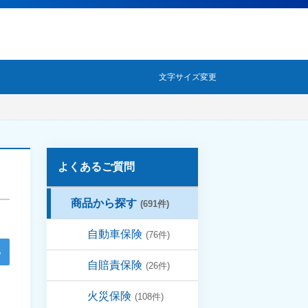
文字サイズ変更
よくあるご質問
商品から探す
(691件)
自動車保険
(76件)
自賠責保険
(26件)
火災保険
(108件)