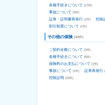
各種手続きについて
(17件)
事故について
(3件)
証券・証明書再発行
控除
(1件)
割引制度について
(1件)
その他の保険
(44件)
ご契約全般について
(3件)
各種手続きについて
(6件)
保険料のお支払について
(1件)
事故について
証券再発行
(1件)
控除証明
(32件)