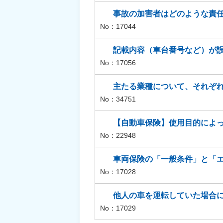
事故の加害者はどのような責
No：17044
記載内容（車台番号など）が
No：17056
主たる業種について、それぞ
No：34751
【自動車保険】使用目的によ
No：22948
車両保険の「一般条件」と「
No：17028
他人の車を運転していた場合
No：17029