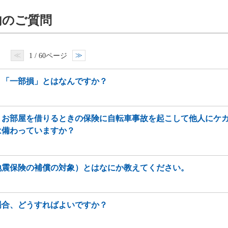
内のご質問
≪
≫
1 / 60ページ
」「一部損」とはなんですか？
】お部屋を借りるときの保険に自転車事故を起こして他人にケ
は備わっていますか？
地震保険の補償の対象）とはなにか教えてください。
場合、どうすればよいですか？