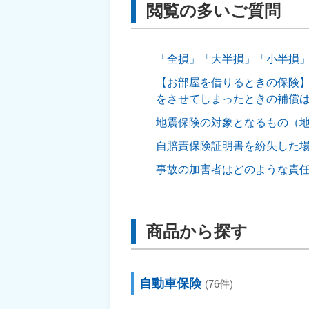
閲覧の多いご質問
「全損」「大半損」「小半損
【お部屋を借りるときの保険
をさせてしまったときの補償
地震保険の対象となるもの（
自賠責保険証明書を紛失した
事故の加害者はどのような責
商品から探す
自動車保険
(76件)