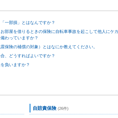
」「一部損」とはなんですか？
】お部屋を借りるときの保険に自転車事故を起こして他人にケ
は備わっていますか？
地震保険の補償の対象）とはなにか教えてください。
場合、どうすればよいですか？
任を負いますか？
自賠責保険
(26件)