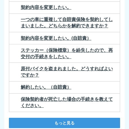
契約内容を変更したい。
一つの車に重複して自賠責保険を契約してし
まいました。どちらかを解約できますか？
契約内容を変更したい。(自賠責）
ステッカー（保険標章）を紛失したので、再
交付の手続きをしたい。
原付バイクを盗まれました。どうすればよい
ですか？
解約したい。（自賠責）
保険契約者が死亡した場合の手続きを教えて
ください。
もっと見る