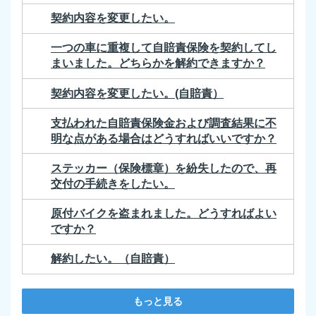
契約内容を変更したい。
一つの車に重複して自賠責保険を契約してし
まいました。どちらかを解約できますか？
契約内容を変更したい。(自賠責）
支払われた自賠責保険金および調査結果に不
明な点がある場合はどうすればいいですか？
ステッカー（保険標章）を紛失したので、再
交付の手続きをしたい。
原付バイクを盗まれました。どうすればよい
ですか？
解約したい。（自賠責）
もっと見る