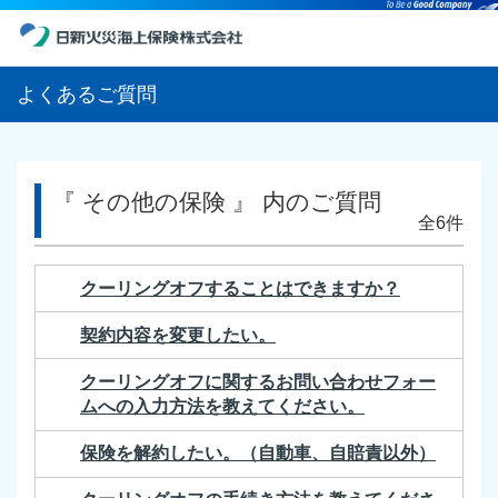
よくあるご質問
『 その他の保険 』 内のご質問
全6件
クーリングオフすることはできますか？
契約内容を変更したい。
クーリングオフに関するお問い合わせフォー
ムへの入力方法を教えてください。
保険を解約したい。（自動車、自賠責以外）