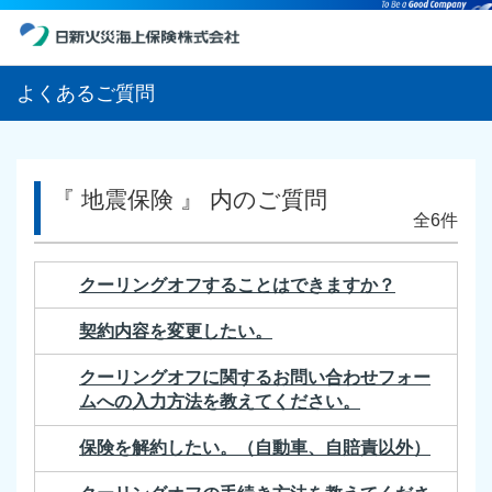
よくあるご質問
『 地震保険 』 内のご質問
全6件
クーリングオフすることはできますか？
契約内容を変更したい。
クーリングオフに関するお問い合わせフォー
ムへの入力方法を教えてください。
保険を解約したい。（自動車、自賠責以外）