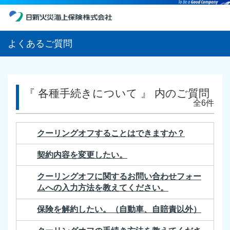
よくあるご質問
『 各種手続きについて 』 内のご質問
全6件
クーリングオフすることはできますか？
契約内容を変更したい。
クーリングオフに関するお問い合わせフォー
ムへの入力方法を教えてください。
保険を解約したい。（自動車、自賠責以外）