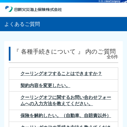
よくあるご質問
『 各種手続きについて 』 内のご質問
全6件
クーリングオフすることはできますか？
契約内容を変更したい。
クーリングオフに関するお問い合わせフォー
ムへの入力方法を教えてください。
保険を解約したい。（自動車、自賠責以外）