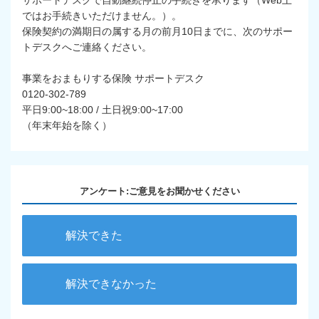
サポートデスクで自動継続停止の手続きを承ります（Web上
ではお手続きいただけません。）。
保険契約の満期日の属する月の前月10日までに、次のサポー
トデスクへご連絡ください。
事業をおまもりする保険 サポートデスク
0120-302-789
平日9:00~18:00 / 土日祝9:00~17:00
（年末年始を除く）
アンケート:ご意見をお聞かせください
解決できた
解決できなかった