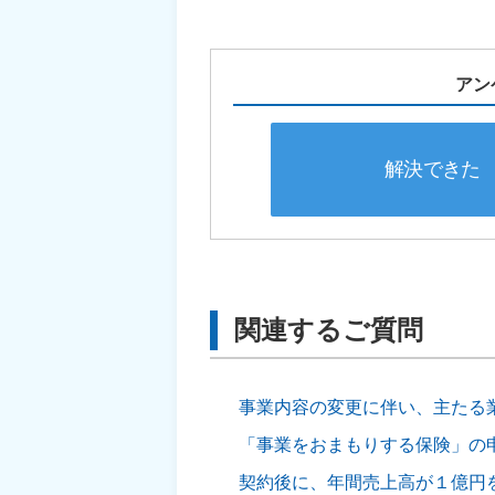
アン
解決できた
関連するご質問
事業内容の変更に伴い、主たる
「事業をおまもりする保険」の
契約後に、年間売上高が１億円