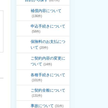
(617件)
補償内容について
(136件)
申込手続きについて
(58件)
保険料のお支払につ
いて
(20件)
ご契約内容の変更に
ついて
(14件)
各種手続きについて
(101件)
ご契約全般について
(131件)
事故について
(31件)