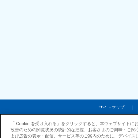
サイトマップ
「 Cookie を受け入れる」をクリックすると、本ウェブサイト
改善のための閲覧状況の統計的な把握、お客さまのご興味・ご関
よび広告の表示・配信、サービス等のご案内のために、デバイスに C