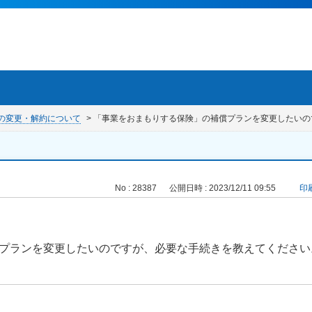
の変更・解約について
>
「事業をおまもりする保険」の補償プランを変更したいの
No : 28387
公開日時 : 2023/12/11 09:55
印
プランを変更したいのですが、必要な手続きを教えてください