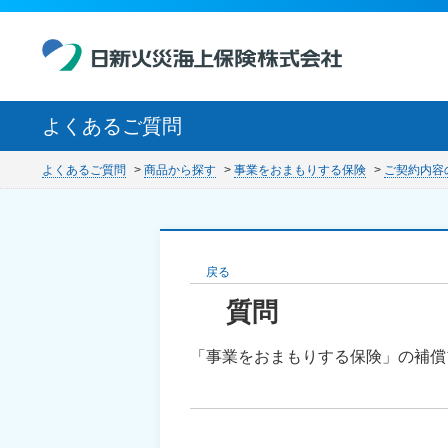
よくあるご質問
よくあるご質問
>
商品から探す
>
事業をおまもりする保険
>
ご契約内容
戻る
「事業をおまもりする保険」の補償