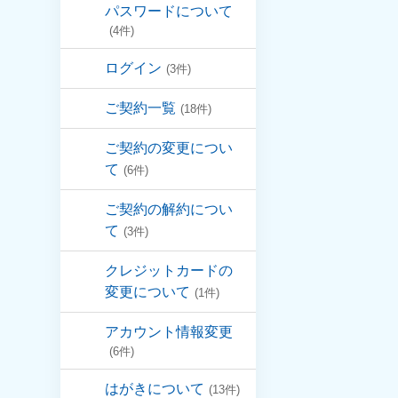
パスワードについて
(4件)
ログイン
(3件)
ご契約一覧
(18件)
ご契約の変更につい
て
(6件)
ご契約の解約につい
て
(3件)
クレジットカードの
変更について
(1件)
アカウント情報変更
(6件)
はがきについて
(13件)