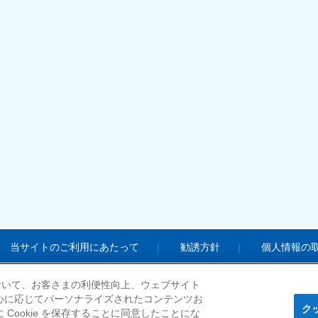
当サイトのご利用にあたって
勧誘方針
個人情報の
において、お客さまの利便性向上、ウェブサイト
心に応じてパーソナライズされたコンテンツお
© Nisshi
ク
ookie を保存することに同意したことにな