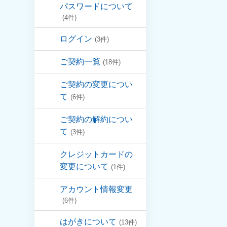
パスワードについて
(4件)
ログイン
(3件)
ご契約一覧
(18件)
ご契約の変更につい
て
(6件)
ご契約の解約につい
て
(3件)
クレジットカードの
変更について
(1件)
アカウント情報変更
(6件)
はがきについて
(13件)