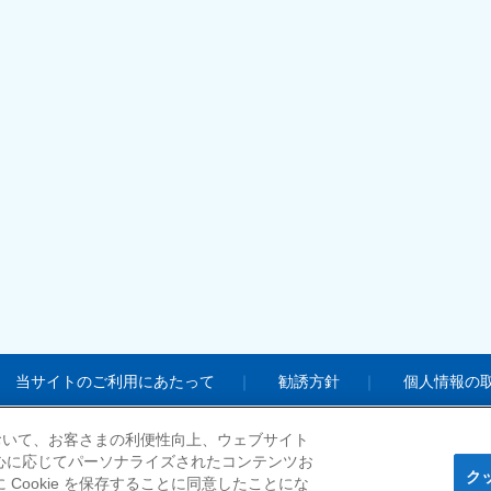
当サイトのご利用にあたって
勧誘方針
個人情報の
において、お客さまの利便性向上、ウェブサイト
心に応じてパーソナライズされたコンテンツお
© Nisshi
ク
ookie を保存することに同意したことにな