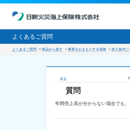
よくあるご質問
よくあるご質問
>
商品から探す
>
事業をおまもりする保険
>
加入条件に
N
戻る
年間売上高が分からない場合でも、