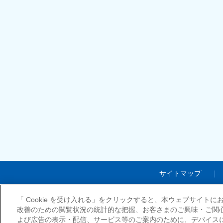
サイトマップ
「 Cookie を受け入れる」をクリックすると、本ウェブサイト
改善のための閲覧状況の統計的な把握、お客さまのご興味・ご関
よび広告の表示・配信、サービス等のご案内のために、デバイスに C