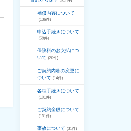
(617件)
補償内容について
(136件)
申込手続きについて
(58件)
保険料のお支払につ
いて
(20件)
ご契約内容の変更に
ついて
(14件)
各種手続きについて
(101件)
ご契約全般について
(131件)
事故について
(31件)