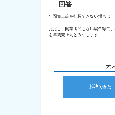
回答
年間売上高を把握できない場合は、
ただし、開業後間もない場合等で、
を年間売上高とみなします。
アン
解決できた