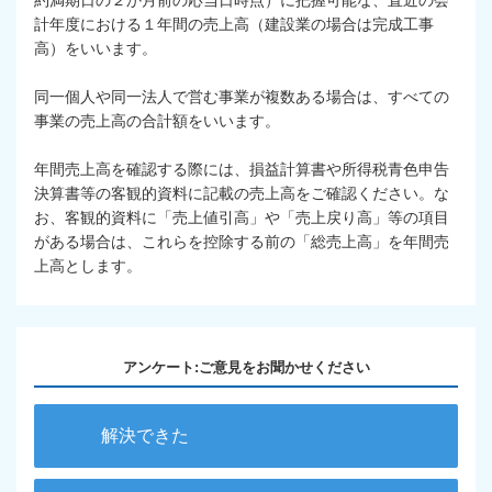
約満期日の２か月前の応当日時点）に把握可能な、直近の会
計年度における１年間の売上高（建設業の場合は完成工事
高）をいいます。
同一個人や同一法人で営む事業が複数ある場合は、すべての
事業の売上高の合計額をいいます。
年間売上高を確認する際には、損益計算書や所得税青色申告
決算書等の客観的資料に記載の売上高をご確認ください。な
お、客観的資料に「売上値引高」や「売上戻り高」等の項目
がある場合は、これらを控除する前の「総売上高」を年間売
上高とします。
アンケート:ご意見をお聞かせください
解決できた