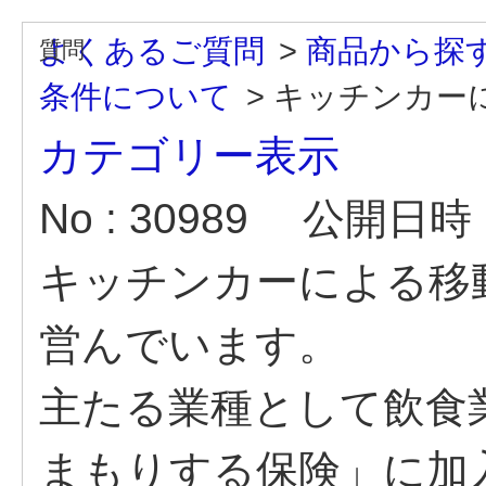
よくあるご質問
>
商品から探
条件について
>
キッチンカーに
カテゴリー表示
No : 30989
公開日時 : 
キッチンカーによる移
営んでいます。
主たる業種として飲食
まもりする保険」に加