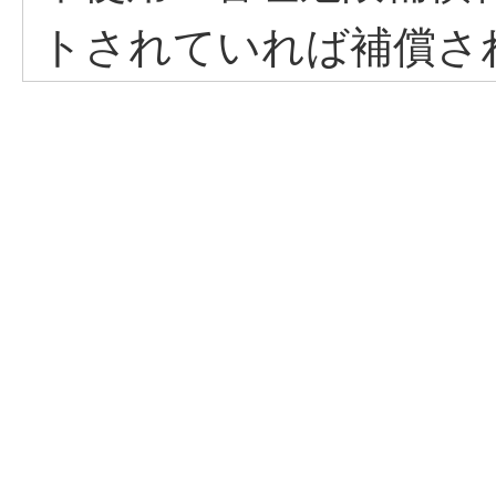
トされていれば補償さ