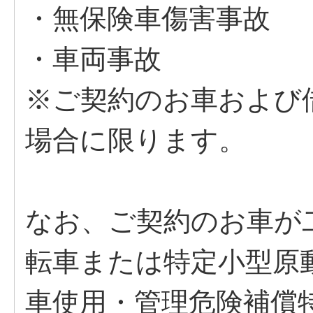
・無保険車傷害事故
・車両事故
※ご契約のお車および
場合に限ります。
なお、ご契約のお車が
転車または特定小型原
車使用・管理危険補償