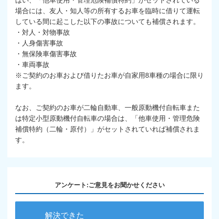
はい、「他車使用・管理危険補償特約」がセットされている
場合には、友人・知人等の所有するお車を臨時に借りて運転
している間に起こした以下の事故についても補償されます。
・対人・対物事故
・人身傷害事故
・無保険車傷害事故
・車両事故
※ご契約のお車および借りたお車が自家用8車種の場合に限り
ます。
なお、ご契約のお車が二輪自動車、一般原動機付自転車また
は特定小型原動機付自転車の場合は、「他車使用・管理危険
補償特約（二輪・原付）」がセットされていれば補償されま
す。
アンケート:ご意見をお聞かせください
解決できた